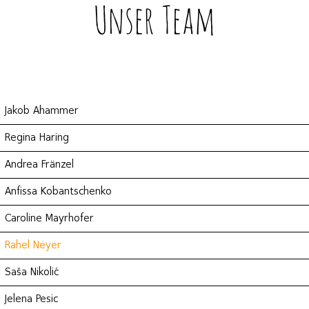
Unser Team
Jakob Ahammer
Regina Haring
Andrea Fränzel
Anfissa Kobantschenko
Caroline Mayrhofer
Rahel Neyer
Saša Nikolić
Jelena Pesic